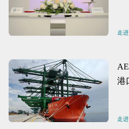
走进
A
港
走进